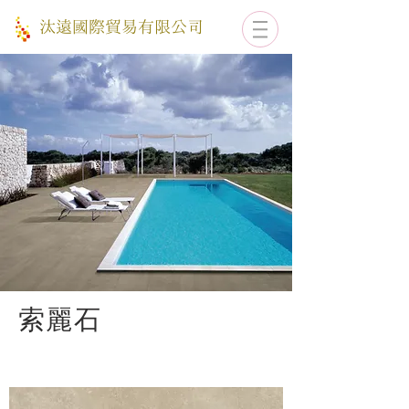
​汰遠國際貿易有限公司
​索麗石