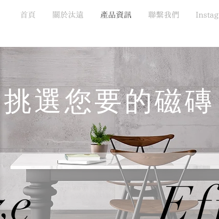
首頁
關於汰遠
產品資訊
聯繫我們
Insta
挑選您要的磁磚
ze
Ef