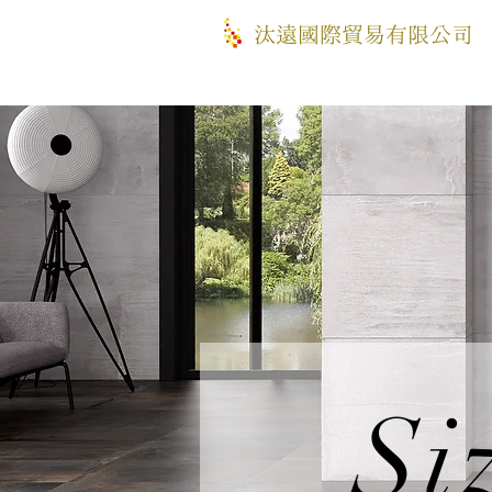
​汰遠國際貿易有限公司
Si