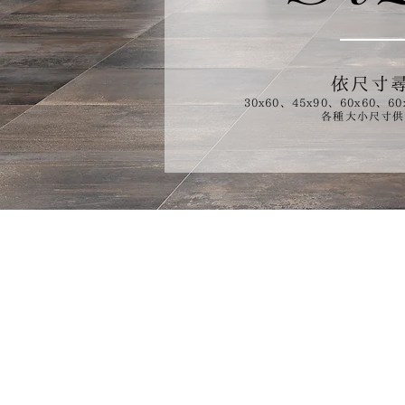
依尺寸
30x60、45x90、60x60、60x
​各種大小尺寸