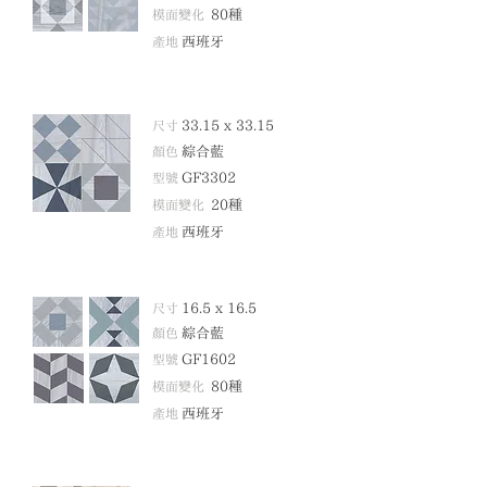
模面變化
80
種
產地
西班牙
尺寸
33.15 x 33.15
顏色
綜合藍
型號
GF3302
模面變化
20
種
產地
西班牙
尺寸
16.5 x 16
.5
顏色
綜合藍
型號
GF16
02
模面變化
80
種
產地
西班牙