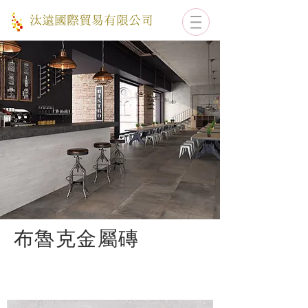
​汰遠國際貿易有限公司
布魯克金屬磚