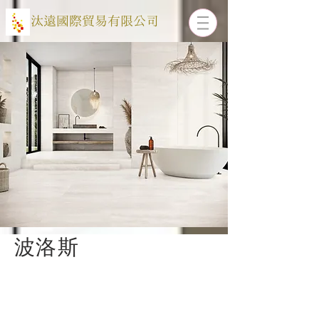
​汰遠國際貿易有限公司
波洛斯