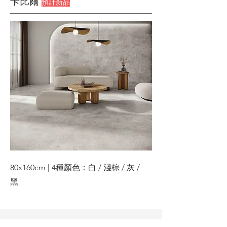
卡比爾
預計新品
80x160cm | 4種顏色：白 / 淺棕 / 灰 /
黑