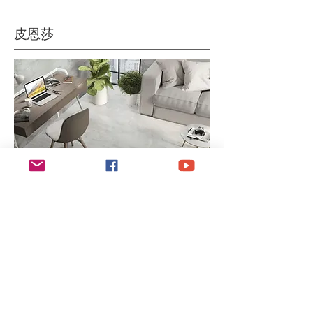
皮恩莎
80x160cm | 3種顏色：月 / 象牙 / 灰