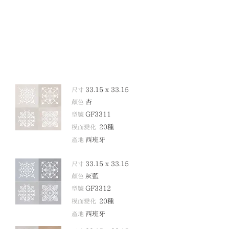
尺寸
33.15 x 33.15
顏色
杏
型號
GF3311
模面變化
20
種
產地
西班牙
尺寸
33.15 x 33.15
顏色
灰藍
型號
GF3312
模面變化
20
種
產地
西班牙