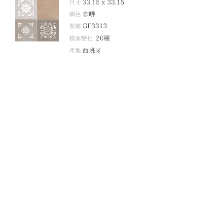
尺寸
33.15 x 33.15
顏色
咖啡
型號
GF3313
模面變化
20
種
產地
西班牙
DETALLE COCINA DELICE NATURAL