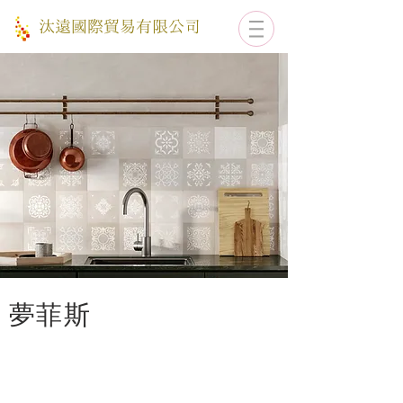
​汰遠國際貿易有限公司
​夢菲斯